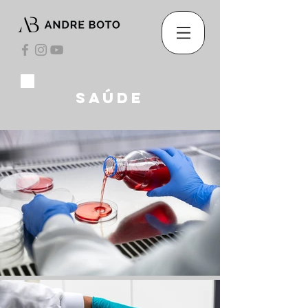
saúde